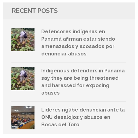
RECENT POSTS
Defensores indígenas en
Panamá afirman estar siendo
amenazados y acosados por
denunciar abusos
Indigenous defenders in Panama
say they are being threatened
and harassed for exposing
abuses
Líderes ngäbe denuncian ante la
ONU desalojos y abusos en
Bocas del Toro