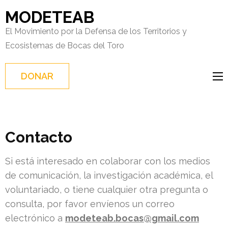
Saltar
MODETEAB
al
El Movimiento por la Defensa de los Territorios y
contenido
Ecosistemas de Bocas del Toro
(presiona
Intro)
DONAR
Contacto
Si está interesado en colaborar con los medios
de comunicación, la investigación académica, el
voluntariado, o tiene cualquier otra pregunta o
consulta, por favor envíenos un correo
electrónico a
modeteab.bocas@gmail.com