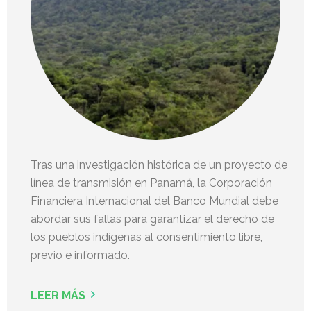
Tras una investigación histórica de un proyecto de
línea de transmisión en Panamá, la Corporación
Financiera Internacional del Banco Mundial debe
abordar sus fallas para garantizar el derecho de
los pueblos indígenas al consentimiento libre,
previo e informado.
LEER MÁS