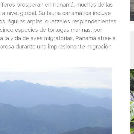
míferos prosperan en Panamá, muchas de las
 nivel global. Su fauna carismática incluye
os, águilas arpías, quetzales resplandecientes,
cinco especies de tortugas marinas, por
 la vida de aves migratorias, Panamá atrae a
e presa durante una impresionante migración