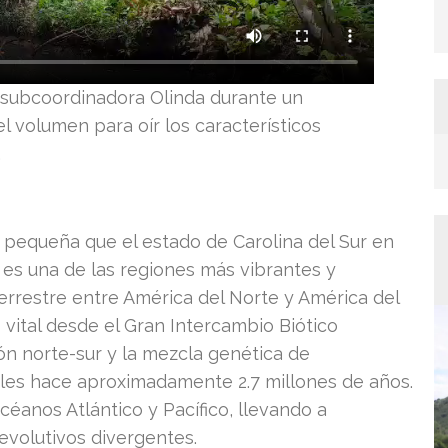
 subcoordinadora Olinda durante un
l volumen para oír los característicos
.
 pequeña que el estado de Carolina del Sur en
 es una de las regiones más vibrantes y
errestre entre América del Norte y América del
 vital desde el Gran Intercambio Biótico
ón norte-sur y la mezcla genética de
les hace aproximadamente 2.7 millones de años.
océanos Atlántico y Pacífico, llevando a
volutivos divergentes.