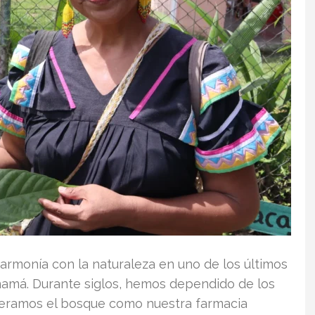
rmonía con la naturaleza en uno de los últimos
amá. Durante siglos, hemos dependido de los
ideramos el bosque como nuestra farmacia