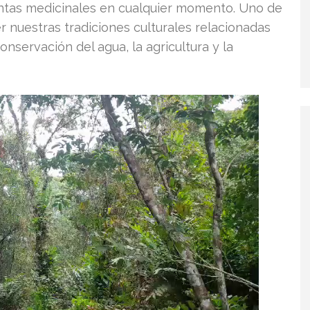
antas medicinales en cualquier momento. Uno de
r nuestras tradiciones culturales relacionadas
nservación del agua, la agricultura y la