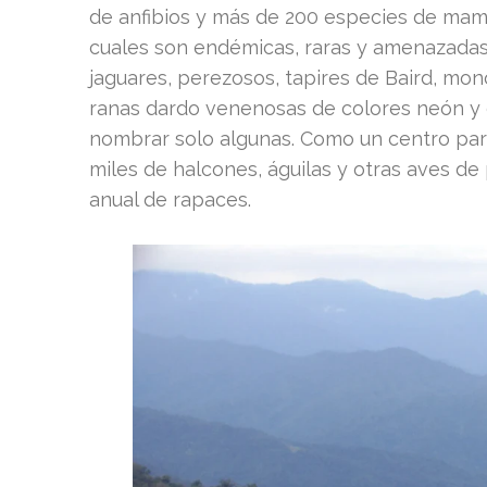
de anfibios y más de 200 especies de ma
cuales son endémicas, raras y amenazadas a
jaguares, perezosos, tapires de Baird, mon
ranas dardo venenosas de colores neón y 
nombrar solo algunas. Como un centro para
miles de halcones, águilas y otras aves d
anual de rapaces.