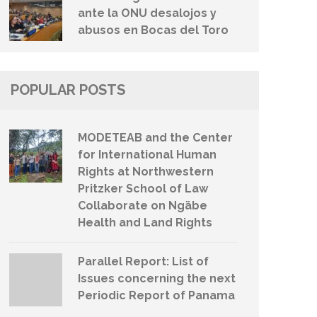
ante la ONU desalojos y
abusos en Bocas del Toro
POPULAR POSTS
MODETEAB and the Center
for International Human
Rights at Northwestern
Pritzker School of Law
Collaborate on Ngäbe
Health and Land Rights
Parallel Report: List of
Issues concerning the next
Periodic Report of Panama