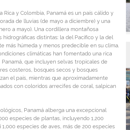
a Rica y Colombia, Panamá es un país cálido y
rada de lluvias (de mayo a diciembre) y una
nero a mayo). Una cordillera montañosa
idrográficas distintas: la del Pacífico y la del
ente más húmeda y menos predecible en su clima.
 condiciones climáticas han fomentado una rica
 Panamá, que incluyen selvas tropicales de
ares costeros, bosques secos y bosques
uzan el país, mientras que aproximadamente
nados con coloridos arrecifes de coral, salpican
cológicos, Panamá alberga una excepcional
000 especies de plantas, incluyendo 1,200
si 1,000 especies de aves, más de 200 especies