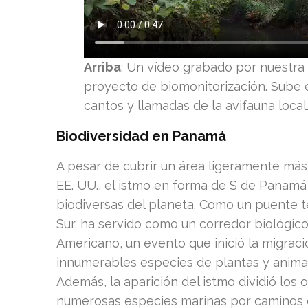
Arriba
: Un vídeo grabado por nuestra
proyecto de biomonitorización. Sube e
cantos y llamadas de la avifauna local
Biodiversidad en Panamá
A pesar de cubrir un área ligeramente más
EE. UU., el istmo en forma de S de Panamá
biodiversas del planeta. Como un puente t
Sur, ha servido como un corredor biológico
Americano, un evento que inició la migraci
innumerables especies de plantas y anima
Además, la aparición del istmo dividió los 
numerosas especies marinas por caminos e