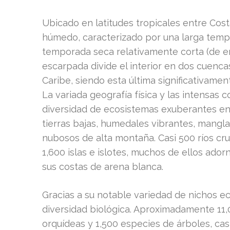
Ubicado en latitudes tropicales entre Cost
húmedo, caracterizado por una larga tempo
temporada seca relativamente corta (de e
escarpada divide el interior en dos cuencas h
Caribe, siendo esta última significativam
La variada geografía física y las intensas
diversidad de ecosistemas exuberantes en
tierras bajas, humedales vibrantes, mangl
nubosos de alta montaña. Casi 500 ríos cr
1,600 islas e islotes, muchos de ellos ador
sus costas de arena blanca.
Gracias a su notable variedad de nichos e
diversidad biológica. Aproximadamente 11,
orquídeas y 1,500 especies de árboles, ca