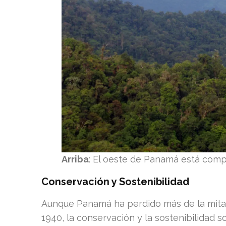
Arriba
: El oeste de Panamá está com
Conservación y Sostenibilidad
Aunque Panamá ha perdido más de la mita
1940, la conservación y la sostenibilida