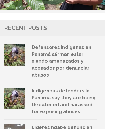
RECENT POSTS
Defensores indígenas en
Panamá afirman estar
siendo amenazados y
acosados por denunciar
abusos
Indigenous defenders in
Panama say they are being
threatened and harassed
for exposing abuses
Líderes ngäbe denuncian