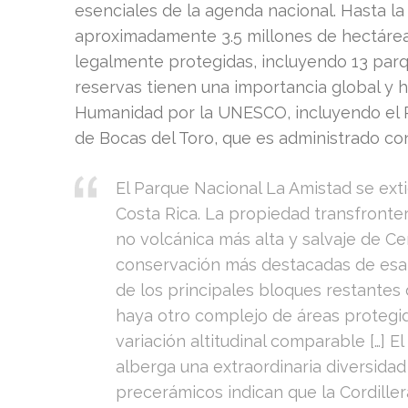
esenciales de la agenda nacional. Hasta l
aproximadamente 3.5 millones de hectárea
legalmente protegidas, incluyendo 13 parq
reservas tienen una importancia global y 
Humanidad por la UNESCO, incluyendo el P
de Bocas del Toro, que es administrado c
El Parque Nacional La Amistad se ext
Costa Rica. La propiedad transfronter
no volcánica más alta y salvaje de C
conservación más destacadas de esa
de los principales bloques restantes
haya otro complejo de áreas proteg
variación altitudinal comparable […]
alberga una extraordinaria diversidad 
precerámicos indican que la Cordille