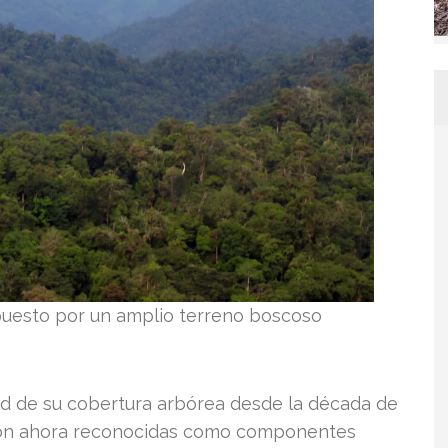
puesto por un amplio terreno boscoso
d de su cobertura arbórea desde la década de
d son ahora reconocidas como componentes