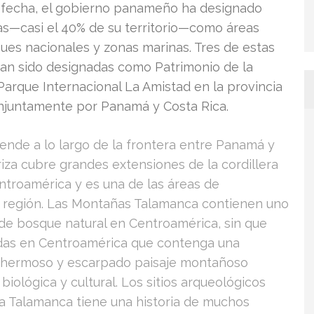
a fecha, el gobierno panameño ha designado
s—casi el 40% de su territorio—como áreas
ues nacionales y zonas marinas. Tres de estas
han sido designadas como Patrimonio de la
arque Internacional La Amistad en la provincia
onjuntamente por Panamá y Costa Rica.
iende a lo largo de la frontera entre Panamá y
iza cubre grandes extensiones de la cordillera
entroamérica y es una de las áreas de
 región. Las Montañas Talamanca contienen uno
 de bosque natural en Centroamérica, sin que
idas en Centroamérica que contenga una
 El hermoso y escarpado paisaje montañoso
biológica y cultural. Los sitios arqueológicos
ra Talamanca tiene una historia de muchos