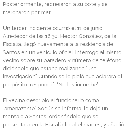
Posteriormente, regresaron a su bote y se
marcharon por mar.
Un tercer incidente ocurrió el 11 de junio.
Alrededor de las 16:30, Héctor González, de la
Fiscalía, llegó nuevamente a la residencia de
Santos en un vehículo oficial. Interrogó al mismo
vecino sobre su paradero y número de teléfono,
diciéndole que estaba realizando “una
investigación”. Cuando se le pidió que aclarara el
propósito, respondió: “No les incumbe”.
El vecino describió al funcionario como
“amenazante”. Según se informa, le dejó un
mensaje a Santos, ordenándole que se
presentara en la Fiscalía local el martes, y añadió