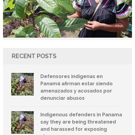
RECENT POSTS
Defensores indígenas en
Panamá afirman estar siendo
amenazados y acosados por
denunciar abusos
Indigenous defenders in Panama
say they are being threatened
and harassed for exposing