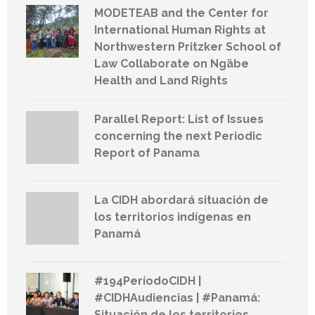
MODETEAB and the Center for
International Human Rights at
Northwestern Pritzker School of
Law Collaborate on Ngäbe
Health and Land Rights
Parallel Report: List of Issues
concerning the next Periodic
Report of Panama
La CIDH abordará situación de
los territorios indígenas en
Panamá
#194PeríodoCIDH |
#CIDHAudiencias | #Panamá:
Situación de los territorios